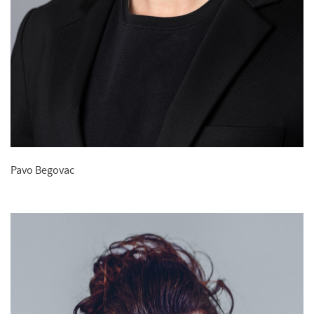
Pavo Begovac