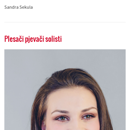
Sandra Sekula
Plesači pjevači solisti