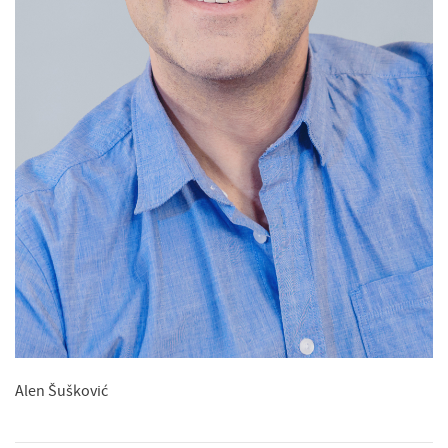
Alen Šušković