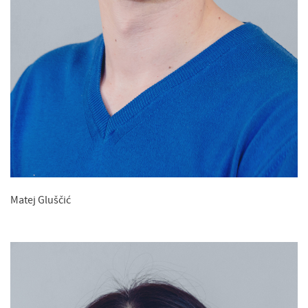
Matej Gluščić