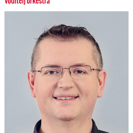
Voditelj orkestra