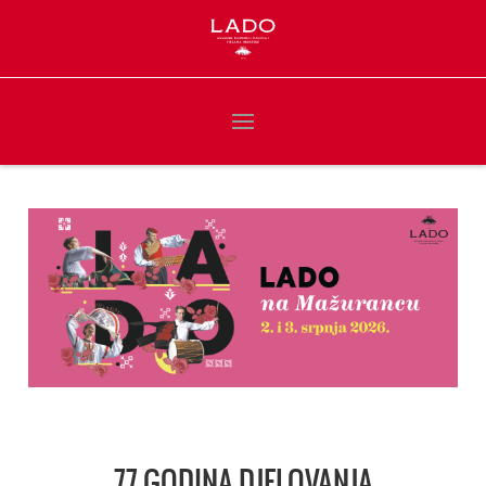
77 GODINA DJELOVANJA