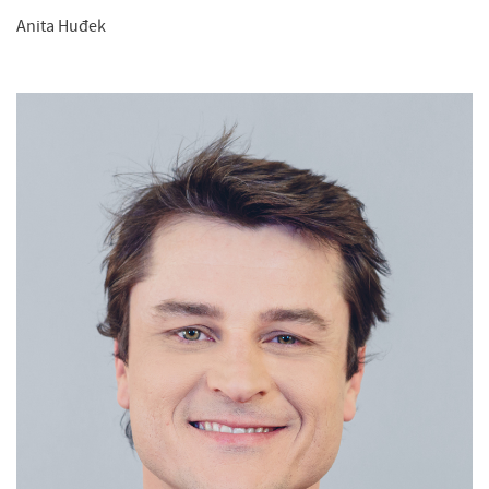
Anita Huđek