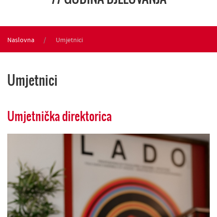
Naslovna
Umjetnici
Umjetnici
Umjetnička direktorica