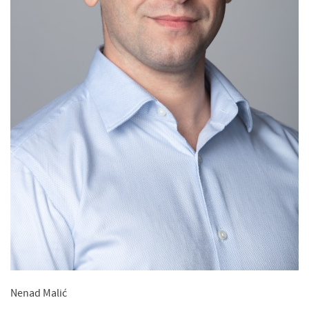
Nenad Malić