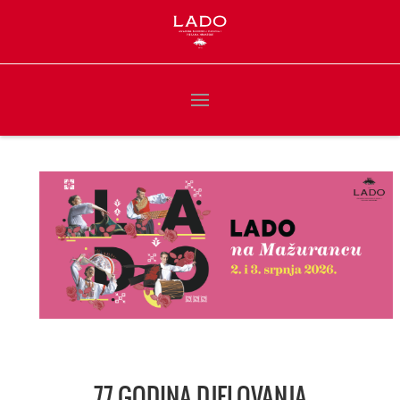
77 GODINA DJELOVANJA