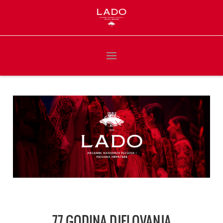
77 GODINA DJELOVANJA