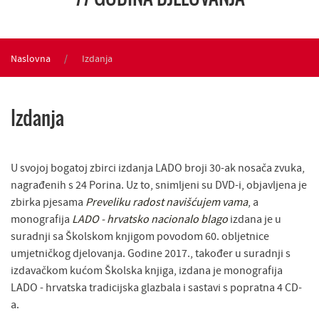
Naslovna
Izdanja
Izdanja
U svojoj bogatoj zbirci izdanja LADO broji 30-ak nosača zvuka,
nagrađenih s 24 Porina. Uz to, snimljeni su DVD-i, objavljena je
zbirka pjesama
Preveliku radost navišćujem vama
, a
monografija
LADO - hrvatsko nacionalo blago
izdana je u
suradnji sa Školskom knjigom povodom 60. obljetnice
umjetničkog djelovanja. Godine 2017., također u suradnji s
izdavačkom kućom Školska knjiga, izdana je monografija
LADO - hrvatska tradicijska glazbala i sastavi s popratna 4 CD-
a.