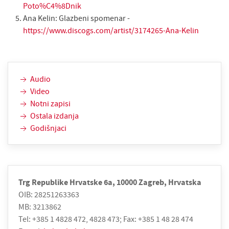
Poto%C4%8Dnik
Ana Kelin: Glazbeni spomenar -
https://www.discogs.com/artist/3174265-Ana-Kelin
Audio
Video
Notni zapisi
Ostala izdanja
Godišnjaci
Trg Republike Hrvatske 6a, 10000 Zagreb, Hrvatska
OIB: 28251263363
MB: 3213862
Tel: +385 1 4828 472, 4828 473; Fax: +385 1 48 28 474