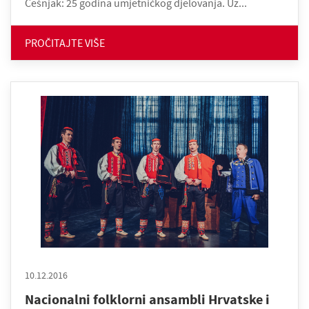
Češnjak: 25 godina umjetničkog djelovanja. Uz...
PROČITAJTE VIŠE
10.12.2016
Nacionalni folklorni ansambli Hrvatske i