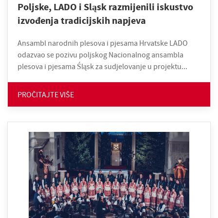
Poljske, LADO i Sląsk razmijenili iskustvo
izvođenja tradicijskih napjeva
Ansambl narodnih plesova i pjesama Hrvatske LADO
odazvao se pozivu poljskog Nacionalnog ansambla
plesova i pjesama Śląsk za sudjelovanje u projektu...
PROČITAJTE VIŠE