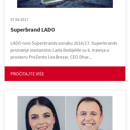
07.04.2017
Superbrand LADO
LADO nosi Superbrands oznaku 2016/17. Superbrands
priznanje izaslanstvu Lada dodijelile su 6. travnja u
prostoru PreZento Lea Brezar, CEO Dhar...
PROČITAJTE VIŠE