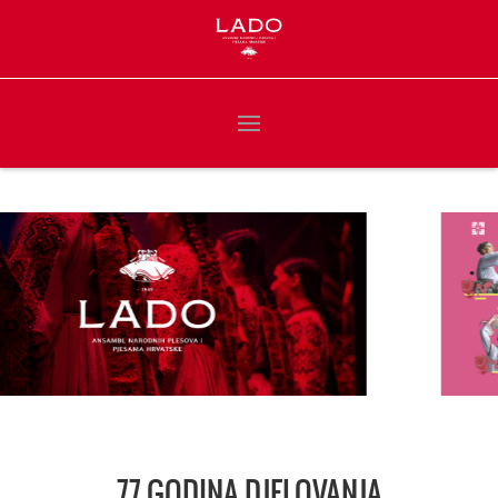
77 GODINA DJELOVANJA