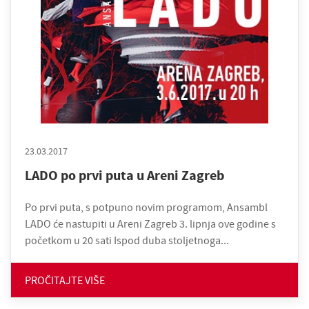
23.03.2017
LADO po prvi puta u Areni Zagreb
Po prvi puta, s potpuno novim programom, Ansambl
LADO će nastupiti u Areni Zagreb 3. lipnja ove godine s
početkom u 20 sati Ispod duba stoljetnoga...
PROČITAJTE VIŠE