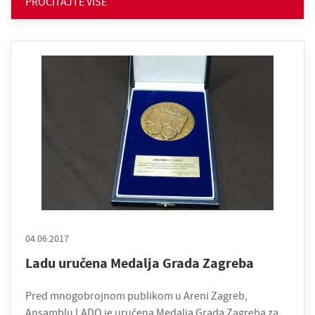
PROČITAJTE VIŠE
04.06.2017
Ladu uručena Medalja Grada Zagreba
Pred mnogobrojnom publikom u Areni Zagreb,
Ansamblu LADO je uručena Medalja Grada Zagreba za