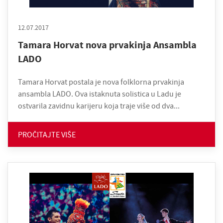
12.07.2017
Tamara Horvat nova prvakinja Ansambla
LADO
Tamara Horvat postala je nova folklorna prvakinja
ansambla LADO. Ova istaknuta solistica u Ladu je
ostvarila zavidnu karijeru koja traje više od dva...
PROČITAJTE VIŠE