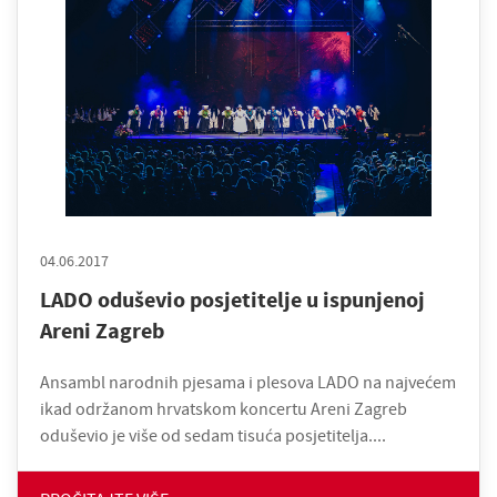
04.06.2017
LADO oduševio posjetitelje u ispunjenoj
Areni Zagreb
Ansambl narodnih pjesama i plesova LADO na najvećem
ikad održanom hrvatskom koncertu Areni Zagreb
oduševio je više od sedam tisuća posjetitelja....