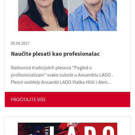
05.04.2017
Naučite plesati kao profesionalac
Radionice tradicijskih plesova "Pogled u
profesionalizam" svake subote u Ansamblu LADO .
Plesni voditelji Ansambl LADO Vlatka Hlišć i Alen...
PROČITAJTE VIŠE