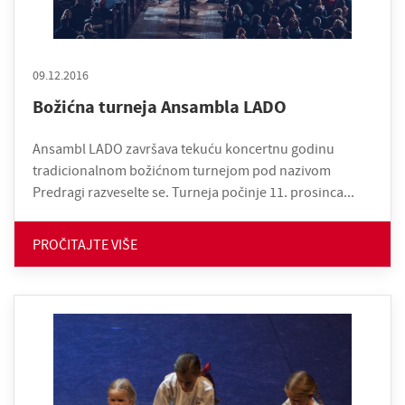
09.12.2016
Božićna turneja Ansambla LADO
Ansambl LADO završava tekuću koncertnu godinu
tradicionalnom božićnom turnejom pod nazivom
Predragi razveselte se. Turneja počinje 11. prosinca...
PROČITAJTE VIŠE