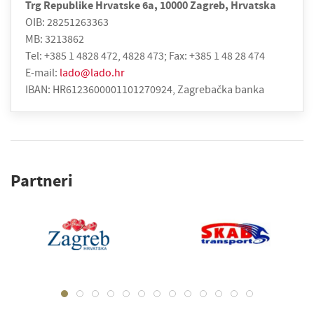
Trg Republike Hrvatske 6a, 10000 Zagreb, Hrvatska
OIB: 28251263363
MB: 3213862
Tel: +385 1 4828 472, 4828 473; Fax: +385 1 48 28 474
E-mail:
lado@lado.hr
IBAN: HR6123600001101270924, Zagrebačka banka
Partneri