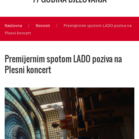
Naslovna
Novosti
Premijernim spotom LADO poziva na
Plesni koncert
Premijernim spotom LADO poziva na
Plesni koncert