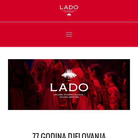
77 GODINA DJELOVANJA