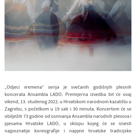
„Odjeci vremena“ serija je svečanih godišnjih plesnih
koncerata Ansambla LADO. Premijerna izvedba bit će ovaj
vikend, 13. studenog 2022. u Hrvatskom narodnom kazalištu u
Zagrebu, s početkom u 19 sati i 30 minuta. Koncertom će se
obilježiti 73 godine od osnivanja Ansambla narodnih plesova i
pjesama Hrvatske LADO, u sklopu kojeg će se izvesti
najpoznatije koreografije i napjevi hrvatske tradicijske