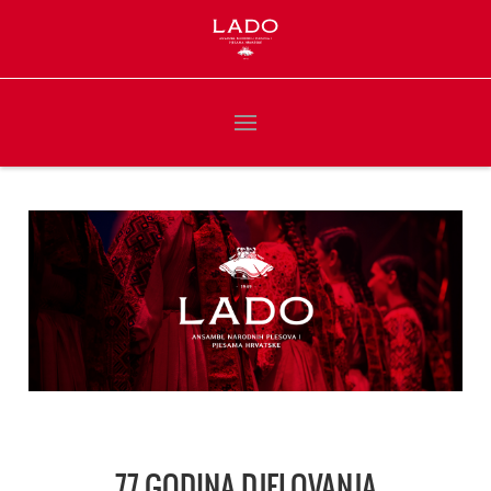
77 GODINA DJELOVANJA