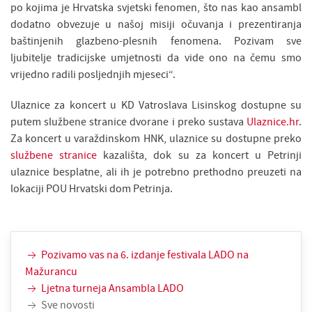
po kojima je Hrvatska svjetski fenomen, što nas kao ansambl
dodatno obvezuje u našoj misiji očuvanja i prezentiranja
baštinjenih glazbeno-plesnih fenomena. Pozivam sve
ljubitelje tradicijske umjetnosti da vide ono na čemu smo
vrijedno radili posljednjih mjeseci“.
Ulaznice za koncert u KD Vatroslava Lisinskog dostupne su
putem službene stranice dvorane i preko sustava
Ulaznice.hr
.
Za koncert u varaždinskom HNK, ulaznice su dostupne preko
službene stranice
kazališta, dok su za koncert u Petrinji
ulaznice besplatne, ali ih je potrebno prethodno preuzeti na
lokaciji POU Hrvatski dom Petrinja.
Pozivamo vas na 6. izdanje festivala LADO na
Mažurancu
Ljetna turneja Ansambla LADO
Sve novosti