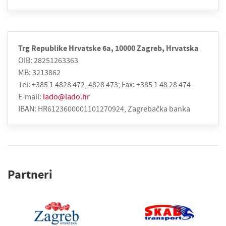
Trg Republike Hrvatske 6a, 10000 Zagreb, Hrvatska
OIB: 28251263363
MB: 3213862
Tel: +385 1 4828 472, 4828 473; Fax: +385 1 48 28 474
E-mail:
lado@lado.hr
IBAN: HR6123600001101270924, Zagrebačka banka
Partneri