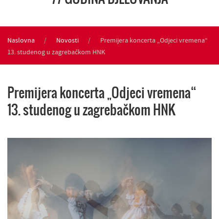
Naslovna
Novosti
Premijera koncerta „Odjeci vremena“
13. studenog u zagrebačkom HNK
Premijera koncerta „Odjeci vremena“
13. studenog u zagrebačkom HNK