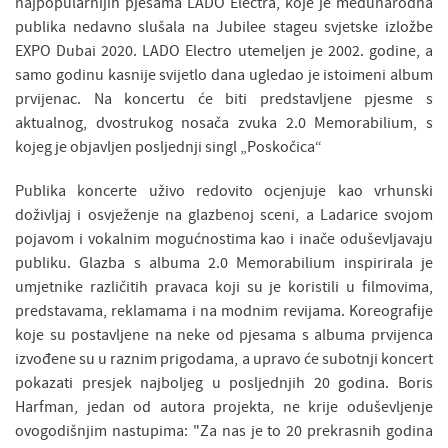
najpopularnijih pjesama LADO Electra, koje je međunarodna
publika nedavno slušala na Jubilee stageu svjetske izložbe
EXPO Dubai 2020. LADO Electro utemeljen je 2002. godine, a
samo godinu kasnije svijetlo dana ugledao je istoimeni album
prvijenac. Na koncertu će biti predstavljene pjesme s
aktualnog, dvostrukog nosača zvuka 2.0 Memorabilium, s
kojeg je objavljen posljednji singl „Poskočica“
Publika koncerte uživo redovito ocjenjuje kao vrhunski
doživljaj i osvježenje na glazbenoj sceni, a Ladarice svojom
pojavom i vokalnim mogućnostima kao i inače oduševljavaju
publiku. Glazba s albuma 2.0 Memorabilium inspirirala je
umjetnike različitih pravaca koji su je koristili u filmovima,
predstavama, reklamama i na modnim revijama. Koreografije
koje su postavljene na neke od pjesama s albuma prvijenca
izvođene su u raznim prigodama, a upravo će subotnji koncert
pokazati presjek najboljeg u posljednjih 20 godina. Boris
Harfman, jedan od autora projekta, ne krije oduševljenje
ovogodišnjim nastupima: "Za nas je to 20 prekrasnih godina