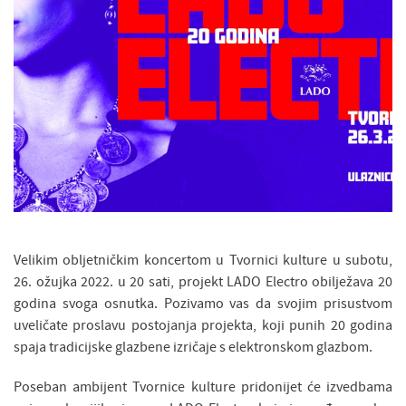
Velikim obljetničkim koncertom u Tvornici kulture u subotu,
26. ožujka 2022. u 20 sati, projekt LADO Electro obilježava 20
godina svoga osnutka. Pozivamo vas da svojim prisustvom
uveličate proslavu postojanja projekta, koji punih 20 godina
spaja tradicijske glazbene izričaje s elektronskom glazbom.
Poseban ambijent Tvornice kulture pridonijet će izvedbama