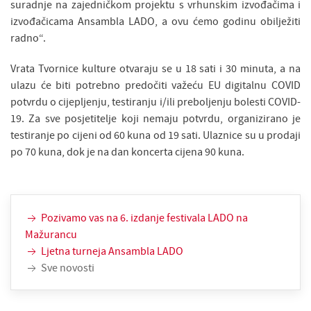
suradnje na zajedničkom projektu s vrhunskim izvođačima i
izvođačicama Ansambla LADO, a ovu ćemo godinu obilježiti
radno“.
Vrata Tvornice kulture otvaraju se u 18 sati i 30 minuta, a na
ulazu će biti potrebno predočiti važeću EU digitalnu COVID
potvrdu o cijepljenju, testiranju i/ili preboljenju bolesti COVID-
19. Za sve posjetitelje koji nemaju potvrdu, organizirano je
testiranje po cijeni od 60 kuna od 19 sati. Ulaznice su u prodaji
po 70 kuna, dok je na dan koncerta cijena 90 kuna.
Pozivamo vas na 6. izdanje festivala LADO na
Mažurancu
Ljetna turneja Ansambla LADO
Sve novosti