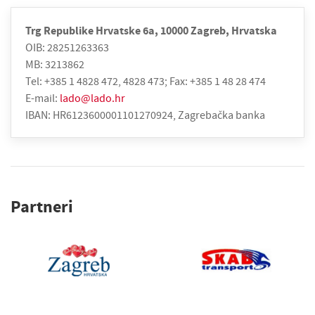
Trg Republike Hrvatske 6a, 10000 Zagreb, Hrvatska
OIB: 28251263363
MB: 3213862
Tel: +385 1 4828 472, 4828 473; Fax: +385 1 48 28 474
E-mail:
lado@lado.hr
IBAN: HR6123600001101270924, Zagrebačka banka
Partneri