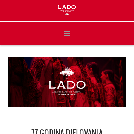
77 GODINA DJELOVANJA