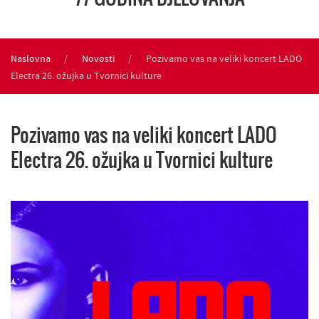
Naslovna
Novosti
Pozivamo vas na veliki koncert LADO
Electra 26. ožujka u Tvornici kulture
Pozivamo vas na veliki koncert LADO
Electra 26. ožujka u Tvornici kulture