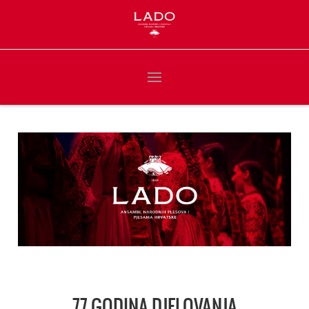
77 GODINA DJELOVANJA