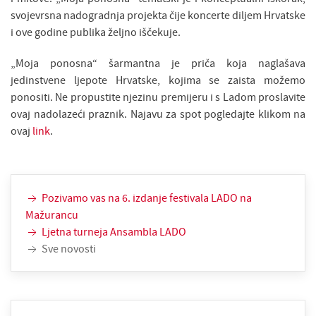
svojevrsna nadogradnja projekta čije koncerte diljem Hrvatske
i ove godine publika željno iščekuje.
„Moja ponosna“ šarmantna je priča koja naglašava
jedinstvene ljepote Hrvatske, kojima se zaista možemo
ponositi. Ne propustite njezinu premijeru i s Ladom proslavite
ovaj nadolazeći praznik. Najavu za spot pogledajte klikom na
ovaj
link
.
Pozivamo vas na 6. izdanje festivala LADO na
Mažurancu
Ljetna turneja Ansambla LADO
Sve novosti