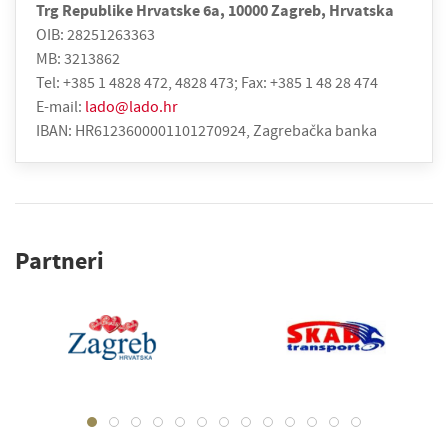
Trg Republike Hrvatske 6a, 10000 Zagreb, Hrvatska
OIB: 28251263363
MB: 3213862
Tel: +385 1 4828 472, 4828 473; Fax: +385 1 48 28 474
E-mail:
lado@lado.hr
IBAN: HR6123600001101270924, Zagrebačka banka
Partneri