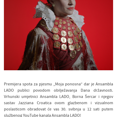
Premijera spota za pjesmu „Moja ponosna“ dar je Ansambla
LADO publici povodom obilježavanja Dana državnosti.
Vrhunski umjetnici Ansambla LADO, Borna Šercar i njegov
sastav Jazziana Croatica ovom glazbenom i vizualnom
poslasticom obradovat će vas 30. svibnja u 12 sati putem
službenog YouTube kanala Ansambla LADO!