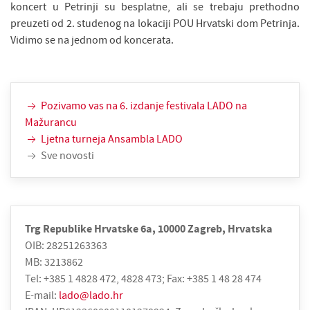
koncert u Petrinji su besplatne, ali se trebaju prethodno
preuzeti od 2. studenog na lokaciji POU Hrvatski dom Petrinja.
Vidimo se na jednom od koncerata.
Pozivamo vas na 6. izdanje festivala LADO na
Mažurancu
Ljetna turneja Ansambla LADO
Sve novosti
Trg Republike Hrvatske 6a, 10000 Zagreb, Hrvatska
OIB: 28251263363
MB: 3213862
Tel: +385 1 4828 472, 4828 473; Fax: +385 1 48 28 474
E-mail:
lado@lado.hr