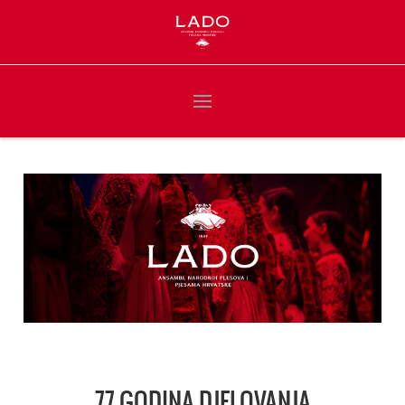
77 GODINA DJELOVANJA