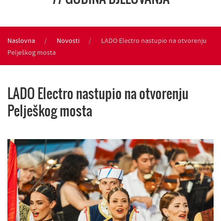
Naslovna
Novosti
LADO Electro nastupio na otvorenju
Pelješkog mosta
LADO Electro nastupio na otvorenju
Pelješkog mosta