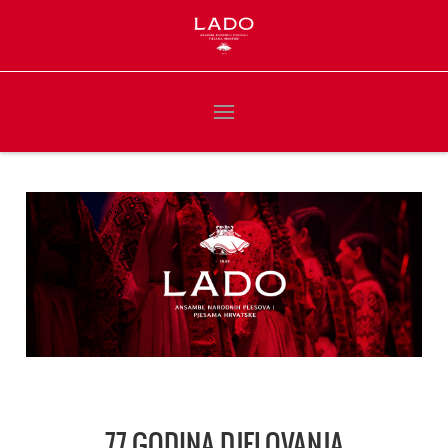
77 GODINA DJELOVANJA