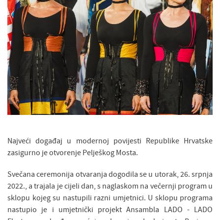
Najveći događaj u modernoj povijesti Republike Hrvatske
zasigurno je otvorenje Pelješkog Mosta.
Svečana ceremonija otvaranja dogodila se u utorak, 26. srpnja
2022., a trajala je cijeli dan, s naglaskom na večernji program u
sklopu kojeg su nastupili razni umjetnici. U sklopu programa
nastupio je i umjetnički projekt Ansambla LADO - LADO