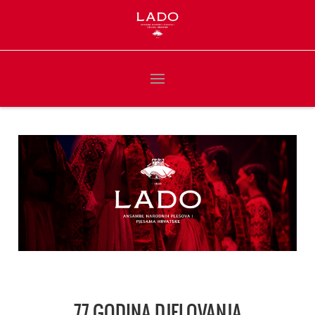
77 GODINA DJELOVANJA