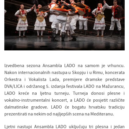
Izvedbena sezona Ansambla LADO na samom je vrhuncu.
Nakon internacionalnih nastupa u Skopju i u Rimu, koncerata
Orkestra i Vokalista Lada, premijere dramske predstave
DVA/LICA i održanog 5. izdanja festivala LADO na Mažurancu,
LADO kreće na ljetnu turneju. Turneja donosi plesne i
vokalno-instrumentalni koncert, a LADO će posjetit različite
dalmatinske gradove. LADO će bogatu hrvatsku tradiciju
prezentirati na nekim od najljepših scena na Mediteranu.
Ljetni nastupi Ansambla LADO uključuju tri plesna i jedan