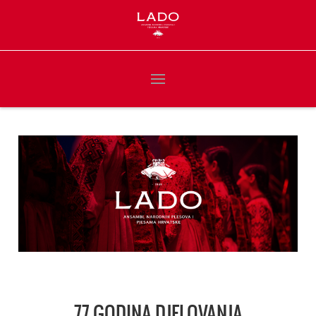
77 GODINA DJELOVANJA