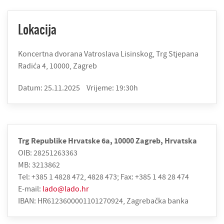
Lokacija
Koncertna dvorana Vatroslava Lisinskog, Trg Stjepana
Radića 4, 10000, Zagreb
Datum: 25.11.2025
Vrijeme: 19:30h
Trg Republike Hrvatske 6a, 10000 Zagreb, Hrvatska
OIB: 28251263363
MB: 3213862
Tel: +385 1 4828 472, 4828 473; Fax: +385 1 48 28 474
E-mail:
lado@lado.hr
IBAN: HR6123600001101270924, Zagrebačka banka