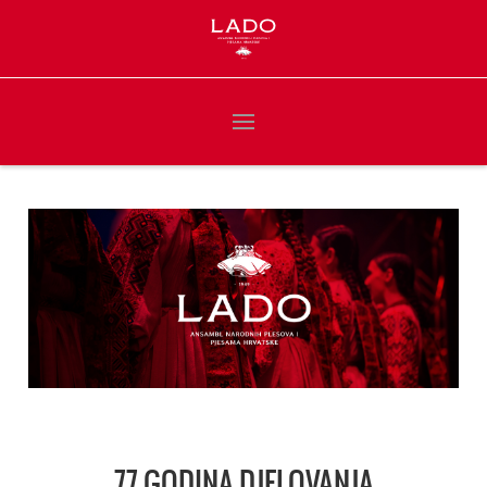
77 GODINA DJELOVANJA