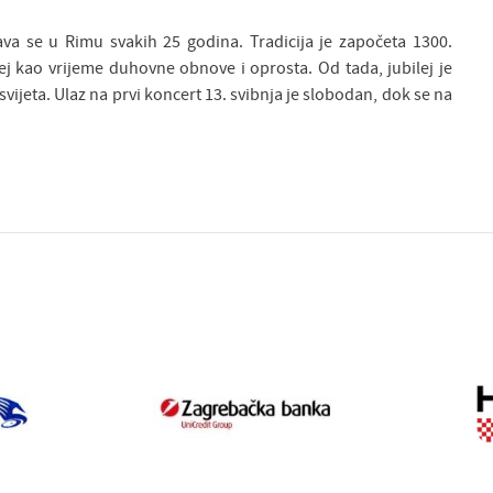
ava se u Rimu svakih 25 godina. Tradicija je započeta 1300.
ilej kao vrijeme duhovne obnove i oprosta. Od tada, jubilej je
vijeta. Ulaz na prvi koncert 13. svibnja je slobodan, dok se na