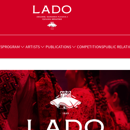
TS
COMPETITIONS
PROGRAM
ARTISTS
PUBLICATIONS
PUBLIC RELATI