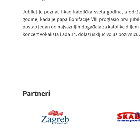
Jubilej je poznat i kao katolička sveta godina, a održ
godine, kada je papa Bonifacije VIII proglasio prvi jub
postao jedan od najvažnijih događaja za katolike diljem s
koncert Vokalista Lada 14. dolazi isključivo uz pozivnicu.
Partneri