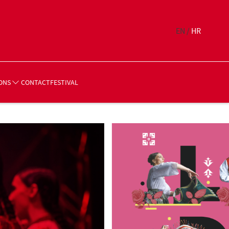
EN /
HR
CONTACT
FESTIVAL
ONS