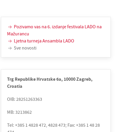
Pozivamo vas na 6. izdanje festivala LADO na
Mažurancu
Ljetna turneja Ansambla LADO
Sve novosti
Trg Republike Hrvatske 6a, 10000 Zagreb,
Croatia
OIB: 28251263363
MB: 3213862
Tel: +385 1 4828 472, 4828 473; Fax: +385 1 48 28