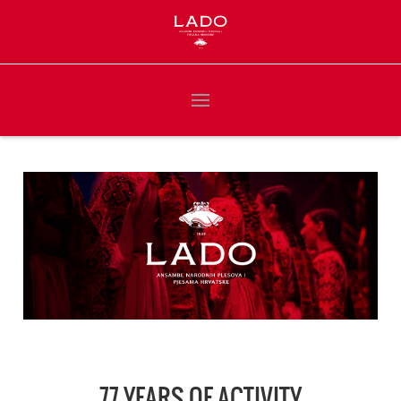
77 YEARS OF ACTIVITY