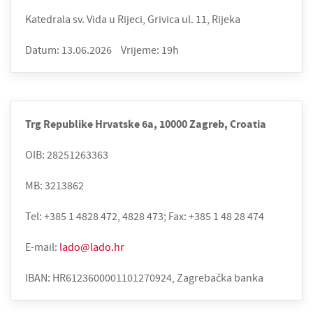
Katedrala sv. Vida u Rijeci, Grivica ul. 11, Rijeka
Datum: 13.06.2026
Vrijeme: 19h
Trg Republike Hrvatske 6a, 10000 Zagreb, Croatia
OIB: 28251263363
MB: 3213862
Tel: +385 1 4828 472, 4828 473; Fax: +385 1 48 28 474
E-mail:
lado@lado.hr
IBAN: HR6123600001101270924, Zagrebačka banka