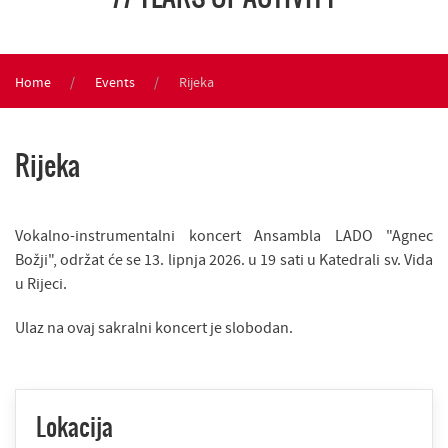
Home
Events
Rijeka
Rijeka
Vokalno-instrumentalni koncert Ansambla LADO "Agnec
Božji", održat će se 13. lipnja 2026. u 19 sati u Katedrali sv. Vida
u Rijeci.
Ulaz na ovaj sakralni koncert je slobodan.
Lokacija