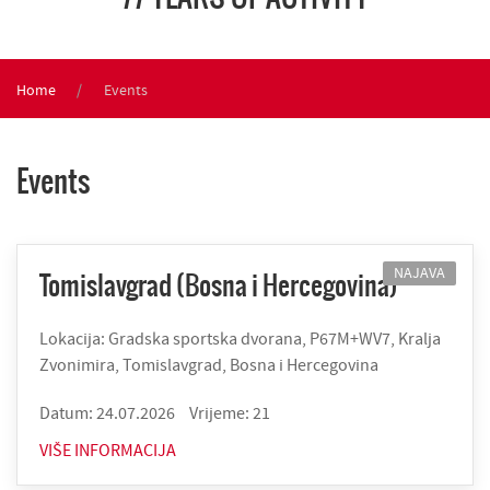
Home
Events
Events
NAJAVA
Tomislavgrad (Bosna i Hercegovina)
Lokacija: Gradska sportska dvorana, P67M+WV7, Kralja
Zvonimira, Tomislavgrad, Bosna i Hercegovina
Datum: 24.07.2026
Vrijeme: 21
VIŠE INFORMACIJA