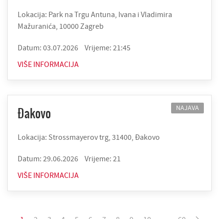
Lokacija: Park na Trgu Antuna, Ivana i Vladimira
Mažuranića, 10000 Zagreb
Datum: 03.07.2026
Vrijeme: 21:45
VIŠE INFORMACIJA
NAJAVA
Đakovo
Lokacija: Strossmayerov trg, 31400, Đakovo
Datum: 29.06.2026
Vrijeme: 21
VIŠE INFORMACIJA
1
2
3
4
5
6
7
8
9
10
…
60