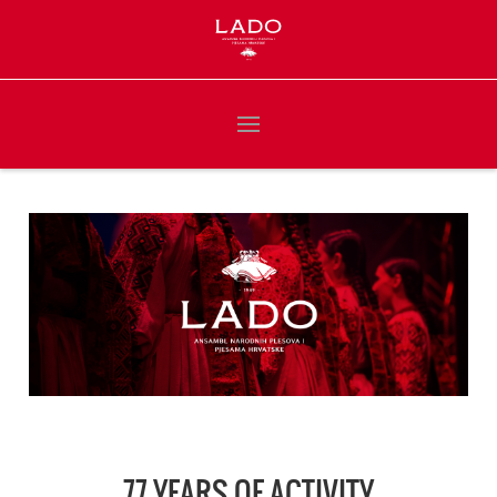
77 YEARS OF ACTIVITY