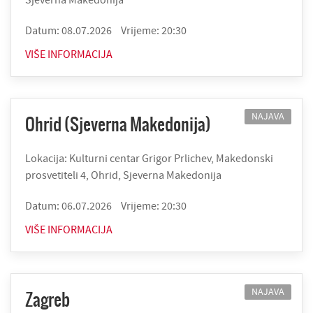
Datum: 08.07.2026
Vrijeme: 20:30
VIŠE INFORMACIJA
NAJAVA
Ohrid (Sjeverna Makedonija)
Lokacija: Kulturni centar Grigor Prlichev, Makedonski
prosvetiteli 4, Ohrid, Sjeverna Makedonija
Datum: 06.07.2026
Vrijeme: 20:30
VIŠE INFORMACIJA
NAJAVA
Zagreb