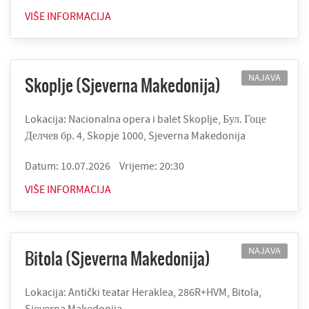
VIŠE INFORMACIJA
NAJAVA
Skoplje (Sjeverna Makedonija)
Lokacija: Nacionalna opera i balet Skoplje, Бул. Гоце
Делчев бр. 4, Skopje 1000, Sjeverna Makedonija
Datum: 10.07.2026
Vrijeme: 20:30
VIŠE INFORMACIJA
NAJAVA
Bitola (Sjeverna Makedonija)
Lokacija: Antički teatar Heraklea, 286R+HVM, Bitola,
Sjeverna Makedonija