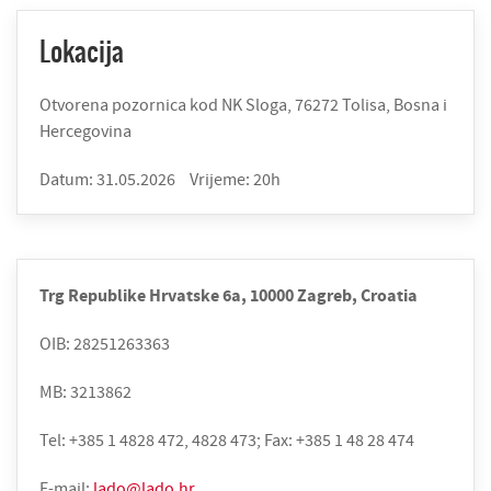
Lokacija
Otvorena pozornica kod NK Sloga, 76272 Tolisa, Bosna i
Hercegovina
Datum: 31.05.2026
Vrijeme: 20h
Trg Republike Hrvatske 6a, 10000 Zagreb, Croatia
OIB: 28251263363
MB: 3213862
Tel: +385 1 4828 472, 4828 473; Fax: +385 1 48 28 474
E-mail:
lado@lado.hr