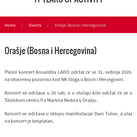
Home
Events
Orašje (Bosna i Hercegovina)
Orašje (Bosna i Hercegovina)
Plesni koncert Ansambla LADO održat će se 31. svibnja 2026.
na otvorenoj pozornici kod NK Sloga u Bosni i Hercegovini.
Koncert se održava u 20 sati, a u slučaju kiše održat će se u
Školskom centru fra Martina Nedića u Orašju.
Koncert se održava u sklopu manifestacije Dani Tolise, a ulaz
na koncert je besplatan.