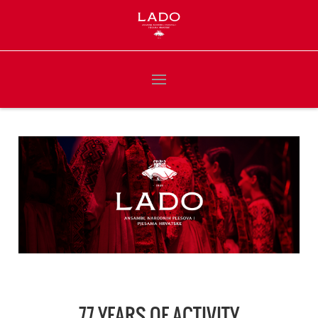
77 YEARS OF ACTIVITY